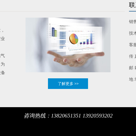
联
销售
业，
技术
产业
客服
燃气
传 
，为
邮 
设备
地 
了解更多 >>
咨询热线：13820651351 13920593202