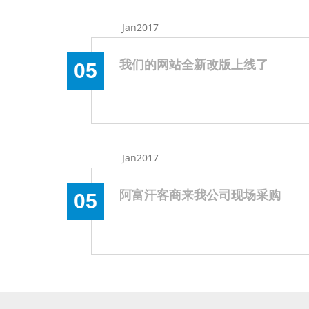
Jan2017
我们的网站全新改版上线了
05
Jan2017
阿富汗客商来我公司现场采购
05