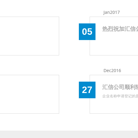
Jan2017
热烈祝加汇信公
05
Dec2016
汇信公司顺利
27
企业名称申请登记的