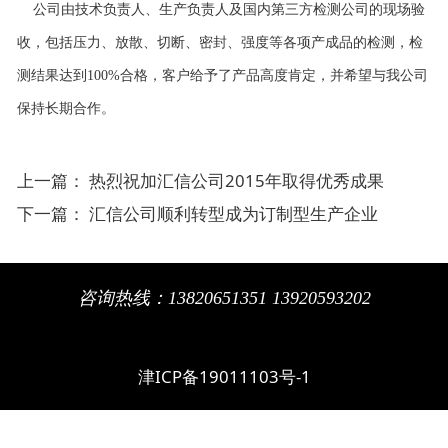
公司由技术负责人、生产负责人及国内第三方检测公司的现场验
收，包括压力、放散、切断、密封、强度等各项产成品的检测，检
测结果达到100%合格，客户给予了产品高度肯定，并希望与我公司
保持长期合作。
上一篇：
热烈祝加汇信公司2015年取得优秀成果
下一篇：
汇信公司顺利转型成为订制型生产企业
咨询热线：13820651351 13920593202
津ICP备19011103号-1